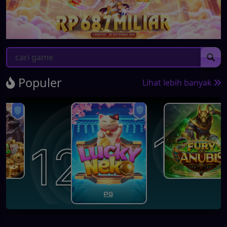
Populer
Lihat lebih banyak
1
2
2