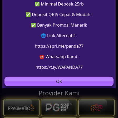
✅ Minimal Deposit 25rb
✅ Deposit QRIS Cepat & Mudah !
Casino
Lihat lebih banyak
✅ Banyak Promosi Menarik
🌐 Link Alternatif :
https://sprl.me/panda77
☎️ Whatsapp Kami :
https://t.ly/WAPANDA77
OK
Provider Kami