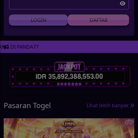
LOGIN
DAFTAR
PANDA77
Pasaran Togel
Lihat lebih banyak