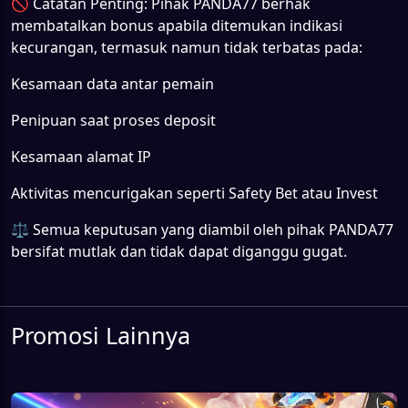
🚫 Catatan Penting: Pihak PANDA77 berhak
membatalkan bonus apabila ditemukan indikasi
kecurangan, termasuk namun tidak terbatas pada:
Kesamaan data antar pemain
Penipuan saat proses deposit
Kesamaan alamat IP
Aktivitas mencurigakan seperti Safety Bet atau Invest
⚖️ Semua keputusan yang diambil oleh pihak PANDA77
bersifat mutlak dan tidak dapat diganggu gugat.
Promosi Lainnya