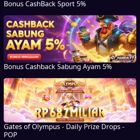
Bonus CashBack Sport 5%
Bonus Cashback Sabung Ayam 5%
Gates of Olympus - Daily Prize Drops -
POP