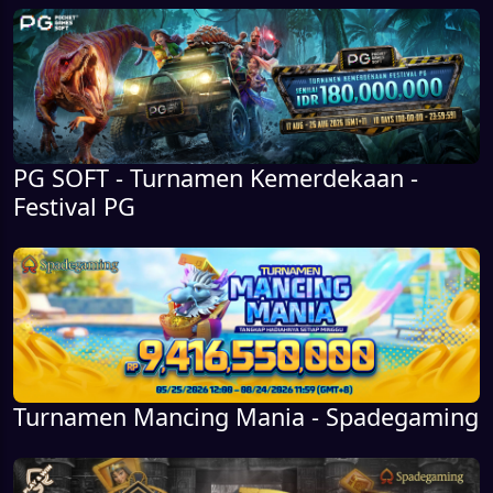
PG SOFT - Turnamen Kemerdekaan -
Festival PG
Turnamen Mancing Mania - Spadegaming