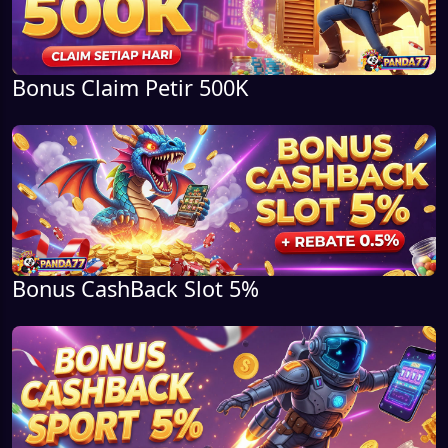
Bonus Claim Petir 500K
Bonus CashBack Slot 5%