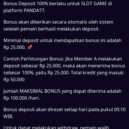
Bonus Deposit 100% berlaku untuk SLOT GAME di
platform PANDA77.
Bonus akan diberikan secara otomatis oleh sistem
setelah pemain berhasil melakukan deposit.
Minimal deposit untuk mendapatkan bonus ini adalah
Rp 25.000. 📌
Contoh Perhitungan Bonus: Jika Member A melakukan
deposit sebesar Rp 25.000, maka akan menerima bonus
sebesar 100%, yaitu Rp 25.000. Total kredit yang masuk:
Rp 50.000
Jumlah MAKSIMAL BONUS yang dapat diterima adalah
Rp 100.000 /hari.
Bonus deposit akan direset setiap hari pada pukul 00:10
WIB.
Untuk dapat melakukan withdraw, pemain wajib