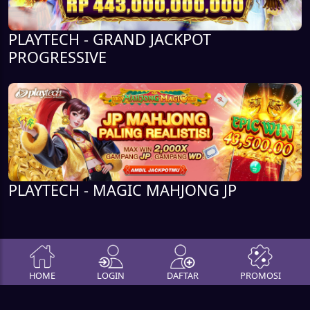
PLAYTECH - GRAND JACKPOT
PROGRESSIVE
PLAYTECH - MAGIC MAHJONG JP
HOME
LOGIN
DAFTAR
PROMOSI