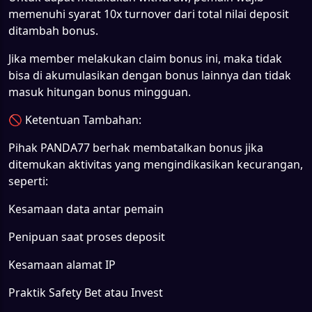
memenuhi syarat 10x turnover dari total nilai deposit
ditambah bonus.
Jika member melakukan claim bonus ini, maka tidak
bisa di akumulasikan dengan bonus lainnya dan tidak
masuk hitungan bonus mingguan.
🚫 Ketentuan Tambahan:
Pihak PANDA77 berhak membatalkan bonus jika
ditemukan aktivitas yang mengindikasikan kecurangan,
seperti:
Kesamaan data antar pemain
Penipuan saat proses deposit
Kesamaan alamat IP
Praktik Safety Bet atau Invest