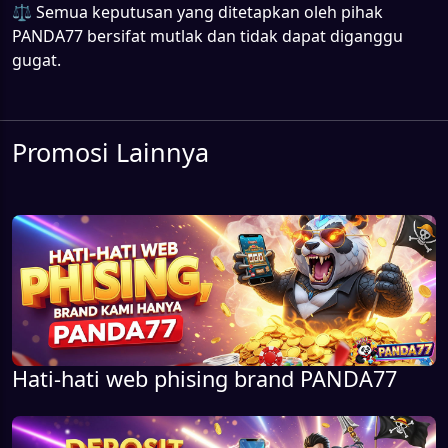
⚖️ Semua keputusan yang ditetapkan oleh pihak
PANDA77 bersifat mutlak dan tidak dapat diganggu
gugat.
Promosi Lainnya
Hati-hati web phising brand PANDA77