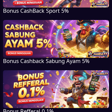
Bonus CashBack Sport 5%
Bonus Cashback Sabung Ayam 5%
Bonus Refferal 0.1%