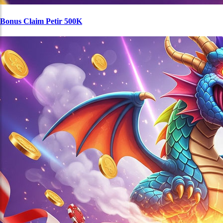
Bonus Claim Petir 500K