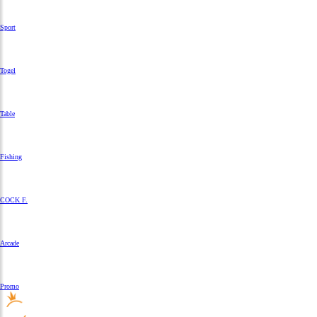
Sport
Togel
Table
Fishing
COCK F.
Arcade
Promo