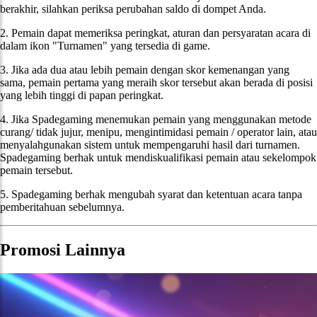
berakhir, silahkan periksa perubahan saldo di dompet Anda.
2. Pemain dapat memeriksa peringkat, aturan dan persyaratan acara di
dalam ikon "Turnamen" yang tersedia di game.
3. Jika ada dua atau lebih pemain dengan skor kemenangan yang
sama, pemain pertama yang meraih skor tersebut akan berada di posisi
yang lebih tinggi di papan peringkat.
4. Jika Spadegaming menemukan pemain yang menggunakan metode
curang/ tidak jujur, menipu, mengintimidasi pemain / operator lain, atau
menyalahgunakan sistem untuk mempengaruhi hasil dari turnamen.
Spadegaming berhak untuk mendiskualifikasi pemain atau sekelompok
pemain tersebut.
5. Spadegaming berhak mengubah syarat dan ketentuan acara tanpa
pemberitahuan sebelumnya.
Promosi Lainnya