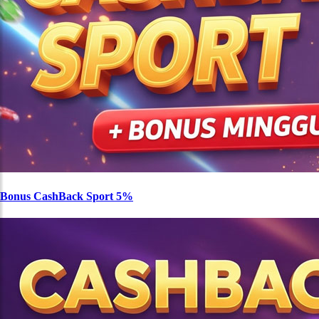
Bonus CashBack Sport 5%