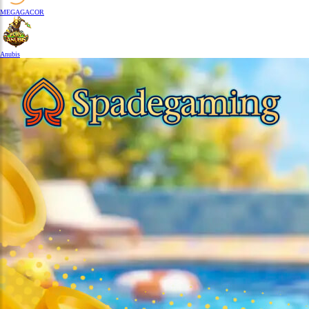
MEGAGACOR
Anubis