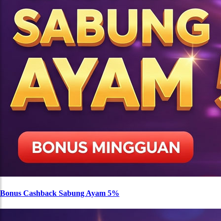
Bonus Cashback Sabung Ayam 5%