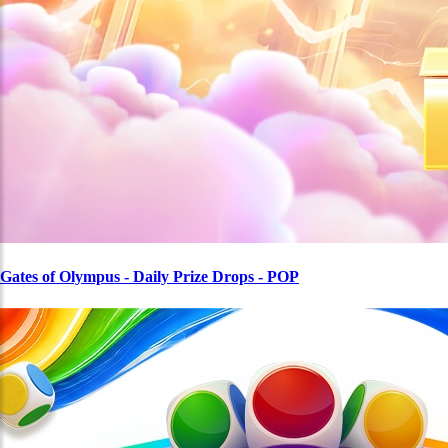
Gates of Olympus - Daily Prize Drops - POP