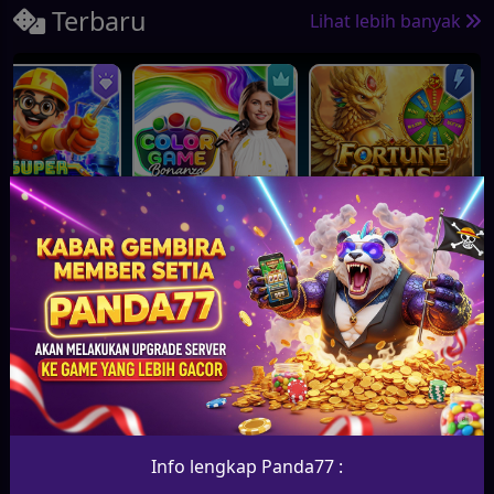
Terbaru
Lihat lebih banyak
Slot
Lihat lebih banyak
Info lengkap Panda77 :