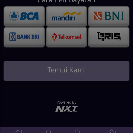
Temui Kami
Powered By