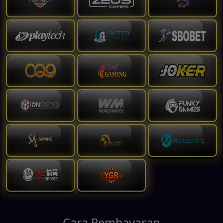
Cara Pembayaran