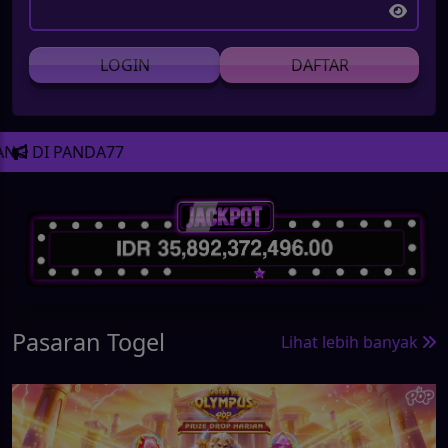
LOGIN
DAFTAR
PANDA77
Pasaran Togel
Lihat lebih banyak