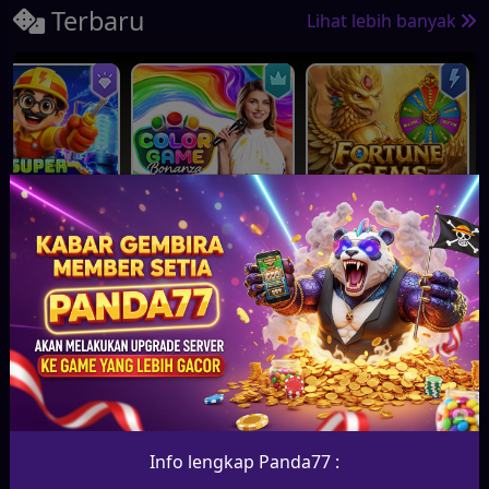
Terbaru
Lihat lebih banyak
Slot
Lihat lebih banyak
Info lengkap Panda77 :