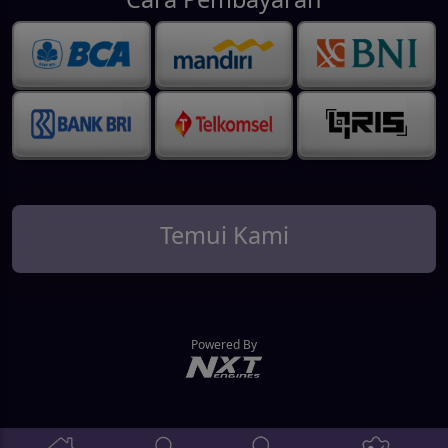
Temui Kami
Powered By