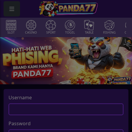
SLOT
CASINO
SPORT
TOGEL
TABLE
FISHING
COCK
Username
Password