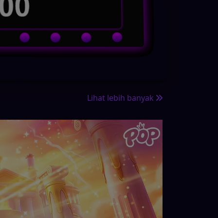
Lihat lebih banyak