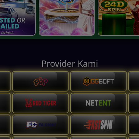
Provider Kami