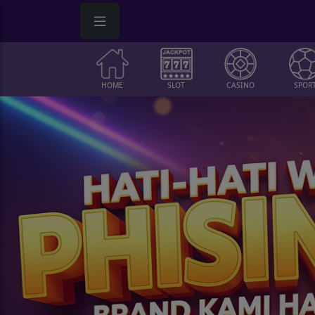
HOME
SLOT
CASINO
SPOR