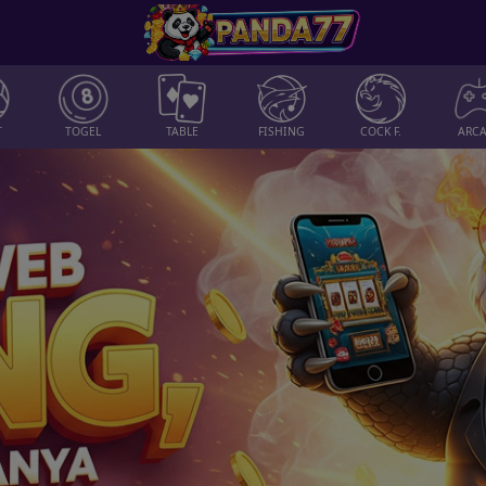
T
TOGEL
TABLE
FISHING
COCK F.
ARC