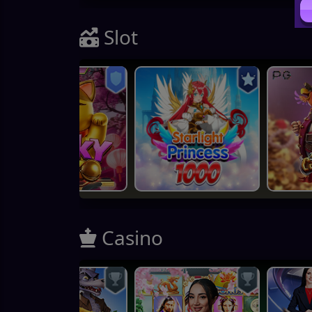
Slot
Casino