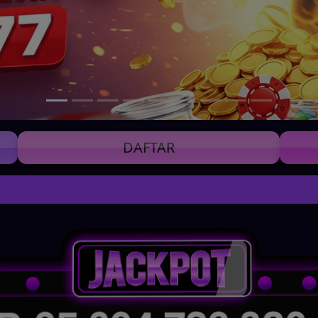
DAFTAR