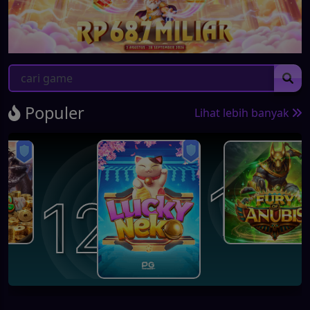
Populer
Lihat lebih banyak
1
2
2