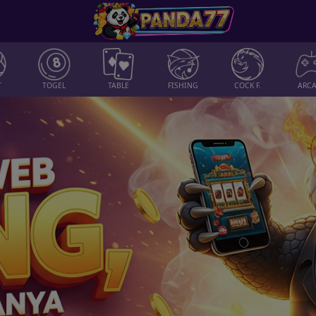
T
TOGEL
TABLE
FISHING
COCK F.
ARC