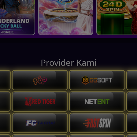
Provider Kami