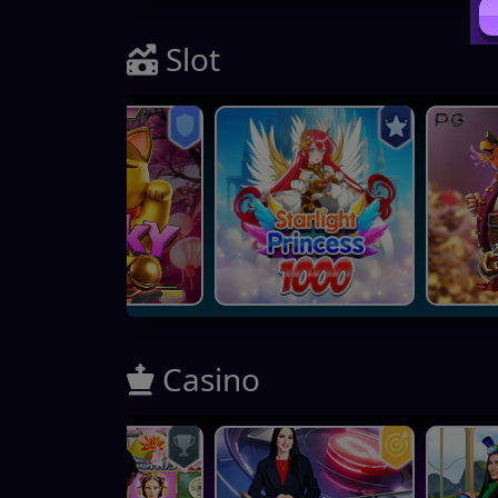
Slot
Casino