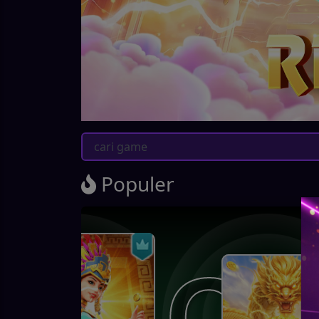
Populer