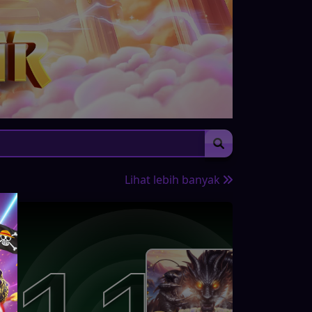
Lihat lebih banyak