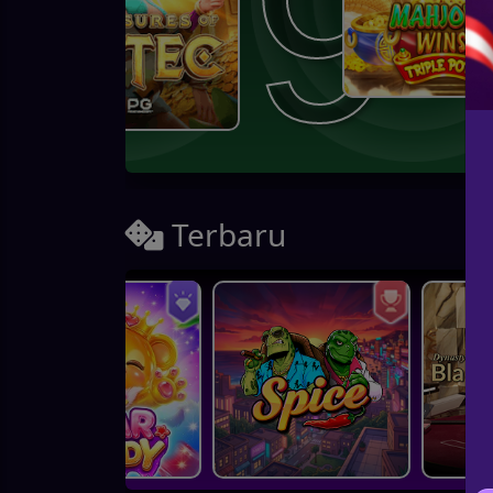
9
Terbaru