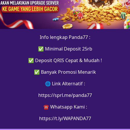
10
Info lengkap Panda77 :
✅ Minimal Deposit 25rb
✅ Deposit QRIS Cepat & Mudah !
✅ Banyak Promosi Menarik
🌐 Link Alternatif :
https://sprl.me/panda77
☎️ Whatsapp Kami :
https://t.ly/WAPANDA77