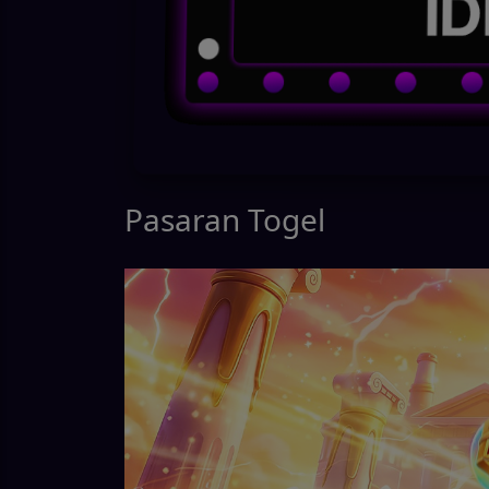
Pasaran Togel